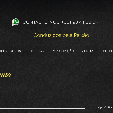
CONTACTE-NOS +351 93 44 38 514
Conduzidos pela Paixão
RT SEGUROS
RT PEÇAS
IMPORTAÇÂO
VENDAS
TEST
ento
Tipo de Veíc