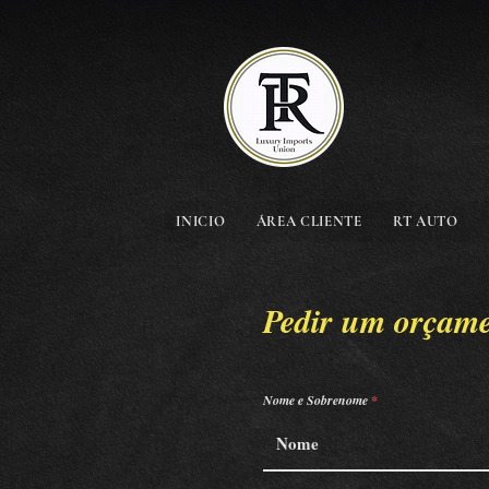
INICIO
ÁREA CLIENTE
RT AUTO
Pedir um orçam
Nome e Sobrenome