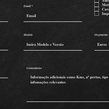
Aut
Moto
Email
Car
Impo
Modelo
Orçamento
Comentários