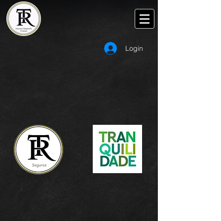
Login