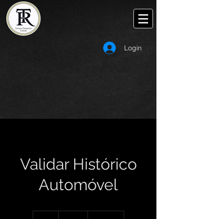
Login
Validar Histórico
Automóvel
15